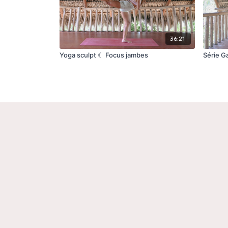
36:21
Yoga sculpt ☾ Focus jambes