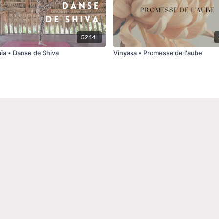
52:14
Série Gaïa • Danse de Shiva
Vinyasa • Promesse de l'aube