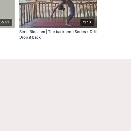
35:51
12:10
Série Blossom | The backbend Series • Drill
Drop it back