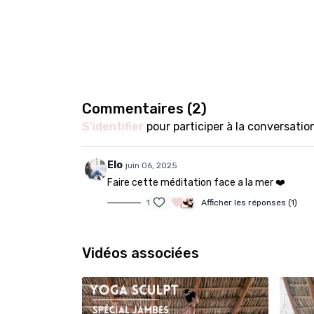
Commentaires (
2
)
S'identifier
pour participer à la conversatio
Elo
juin 06, 2025
Faire cette méditation face a la mer ❤️
1
Afficher les réponses (1)
Vidéos associées