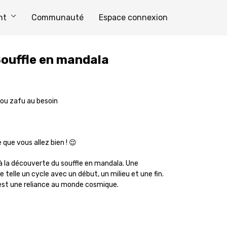
nt
Communauté
Espace connexion
ouffle en mandala
n ou zafu au besoin
e que vous allez bien ! 😌
 à la découverte du souffle en mandala. Une
 telle un cycle avec un début, un milieu et une fin.
c'est une reliance au monde cosmique.
eut aussi