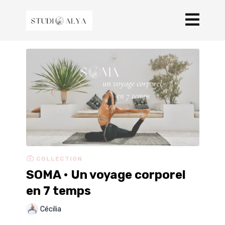
COLLECTION
SOMA • Un voyage corporel
en 7 temps
Cécilia