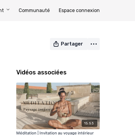
nt
Communauté
Espace connexion
Partager
Vidéos associées
15:53
Méditation | Invitation au voyage intérieur