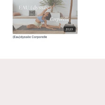
31:23
(Eau)dyssée Corporelle