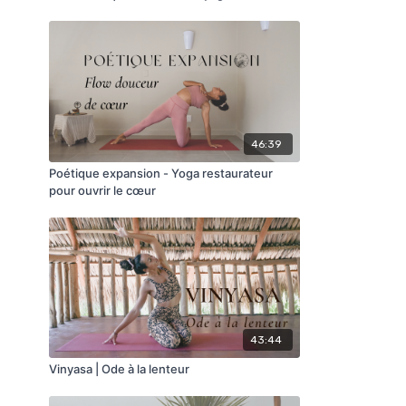
46:39
Poétique expansion - Yoga restaurateur
pour ouvrir le cœur
43:44
Vinyasa | Ode à la lenteur