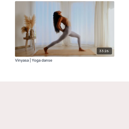
33:26
Vinyasa | Yoga danse