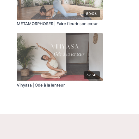
50:06
MÉTAMORPHOSER | Faire fleurir son cœur
37:38
Vinyasa | Ode à la lenteur