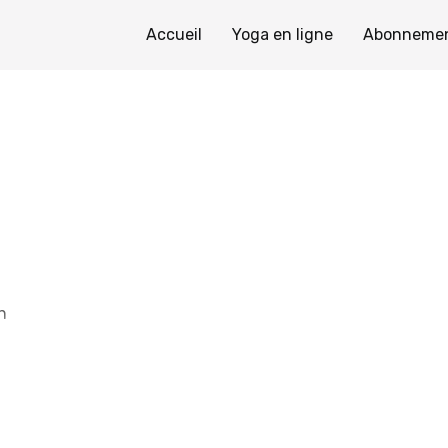
Accueil
Yoga en ligne
Abonneme
on