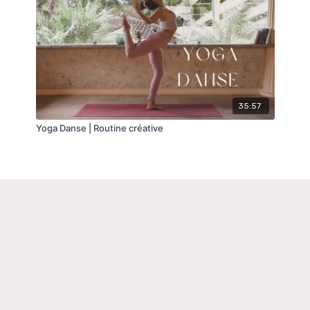
35:57
Yoga Danse | Routine créative