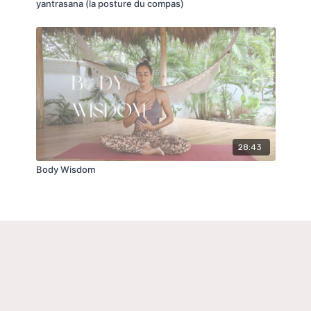
yantrasana (la posture du compas)
28:43
Body Wisdom