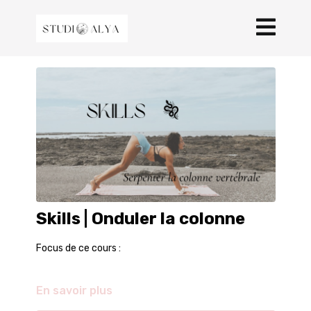
Skills | Onduler la colonne
Focus de ce cours :
En savoir plus
Ondulations dorsales
Travail progressif pour saisir comment faire des