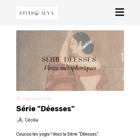
COLLECTION
Série "Déesses"
Cécilia
Coucou les yogis ! Voici la Série "Déesses".