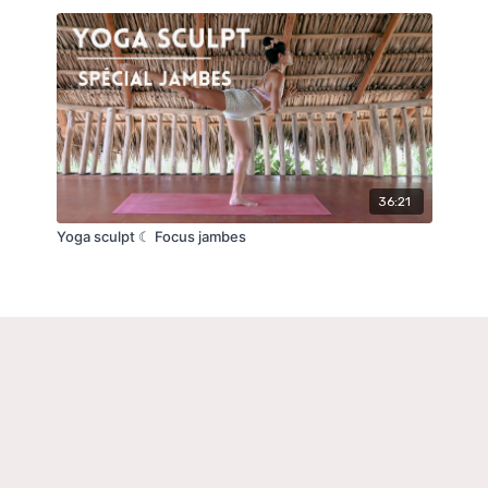
36:21
Yoga sculpt ☾ Focus jambes