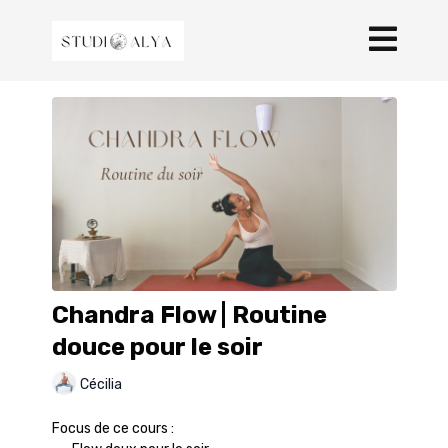
Chandra Flow | Routine
douce pour le soir
Cécilia
Focus de ce cours :