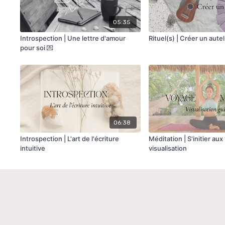
05:35
Introspection | Une lettre d'amour
Rituel(s) | Créer un autel
pour soi 💌
06:38
Introspection | L'art de l'écriture
Méditation | S'initier aux
intuitive
visualisation