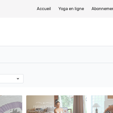
Accueil
Yoga en ligne
Abonneme